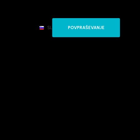
SL
POVPRAŠEVANJE