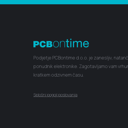
Podjetje PCBontime d.o.o. je zanesljiv, natanč
ponudnik elektronike. Zagotavljamo vam vrhun
kratkem odzivnem času.
Splošni pogoji poslovanja