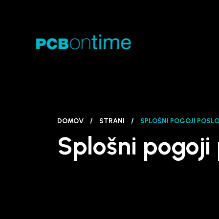
DOMOV
/
STRANI
/
SPLOŠNI POGOJI POSL
Splošni pogoji