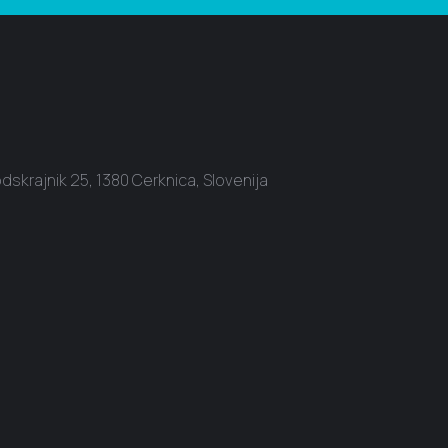
dskrajnik 25, 1380 Cerknica, Slovenija