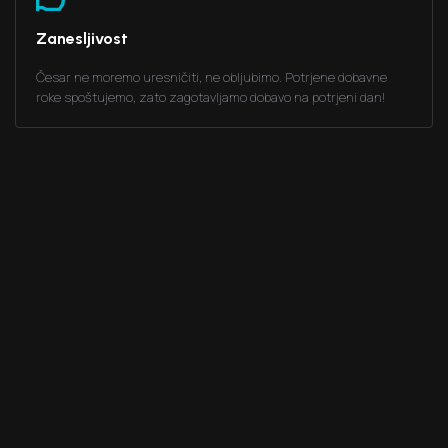
Zanesljivost
Česar ne moremo uresničiti, ne obljubimo. Potrjene dobavne
roke spoštujemo, zato zagotavljamo dobavo na potrjeni dan!